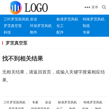
菜单
三叶罗茨鼓风机
农业
标准罗茨风机
特殊罗茨风机
罗茨真空泵
环保罗茨风机
化工
制造
科技
附件
配件
专家
罗茨真空泵
找不到相关结果
无相关结果，请返回首页，或输入关键字搜索相应结
果。
三叶罗茨鼓风机
专家
农业
标准罗茨风机
特殊罗茨风机
罗茨真空泵
环保罗茨风机
化工
制造
科技
附件