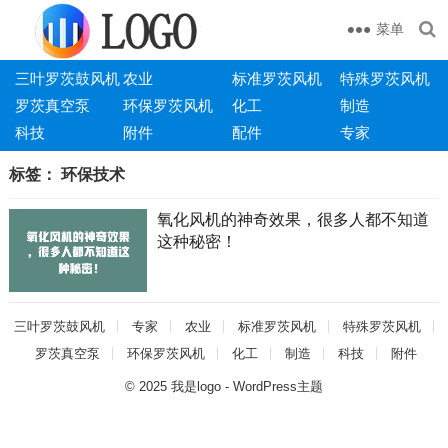
菜单
三叶罗茨鼓风机
农业
标准罗茨风机
特殊罗茨风机
罗茨真空泵
环保罗茨风机
化工
制造
科技
附件
配件
专家
标签：
环保技术
氧化风机的神奇效果，很多人都不知道
这种秘密！
三叶罗茨鼓风机
专家
农业
标准罗茨风机
特殊罗茨风机
罗茨真空泵
环保罗茨风机
化工
制造
科技
附件
© 2025
我是logo
-
WordPress主题