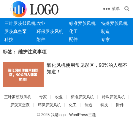
菜单
三叶罗茨鼓风机
农业
标准罗茨风机
特殊罗茨风机
罗茨真空泵
环保罗茨风机
化工
制造
科技
附件
配件
专家
标签：
维护注意事项
氧化风机使用常见误区，90%的人都不
知道！
三叶罗茨鼓风机
专家
农业
标准罗茨风机
特殊罗茨风机
罗茨真空泵
环保罗茨风机
化工
制造
科技
附件
© 2025
我是logo
-
WordPress主题