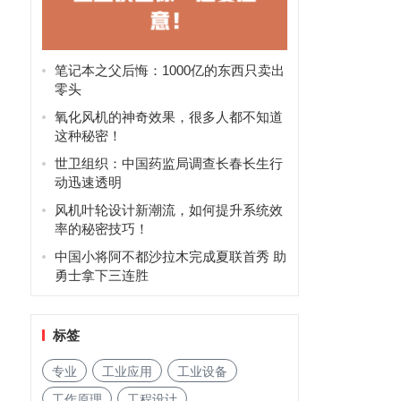
笔记本之父后悔：1000亿的东西只卖出
零头
氧化风机的神奇效果，很多人都不知道
这种秘密！
世卫组织：中国药监局调查长春长生行
动迅速透明
风机叶轮设计新潮流，如何提升系统效
率的秘密技巧！
中国小将阿不都沙拉木完成夏联首秀 助
勇士拿下三连胜
标签
专业
工业应用
工业设备
工作原理
工程设计