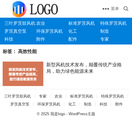
菜单
三叶罗茨鼓风机
农业
标准罗茨风机
特殊罗茨风机
罗茨真空泵
环保罗茨风机
化工
制造
科技
附件
配件
专家
标签：
高效性能
新型风机技术发布，颠覆传统产业格
局，助力绿色能源未来
三叶罗茨鼓风机
专家
农业
标准罗茨风机
特殊罗茨风机
罗茨真空泵
环保罗茨风机
化工
制造
科技
附件
© 2025
我是logo
-
WordPress主题