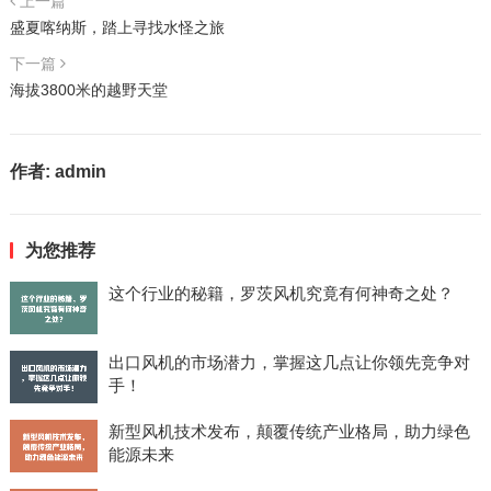
上一篇
盛夏喀纳斯，踏上寻找水怪之旅
下一篇
海拔3800米的越野天堂
作者:
admin
为您推荐
这个行业的秘籍，罗茨风机究竟有何神奇之处？
出口风机的市场潜力，掌握这几点让你领先竞争对
手！
新型风机技术发布，颠覆传统产业格局，助力绿色
能源未来